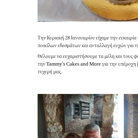
Την Κυριακή 28 Ιανουαρίου είχαμε την ευκαιρί
ποικίλων εδεσμάτων και ανταλλαγή ευχών για τ
Θέλουμε να ευχαριστήσουμε τα μέλη και τους φ
την
Tammy’s Cakes and More
για την υπέροχη 
τυχερή μας.