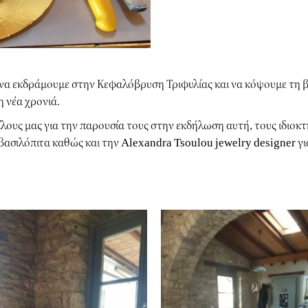
α να εκδράμουμε στην Κεφαλόβρυση Τριφυλίας και να κόψουμε τη 
η νέα χρονιά.
ίλους μας για την παρουσία τους στην εκδήλωση αυτή, τους ιδιοκ
βασιλόπιτα καθώς και την
Alexandra Tsoulou jewelry designer
γι