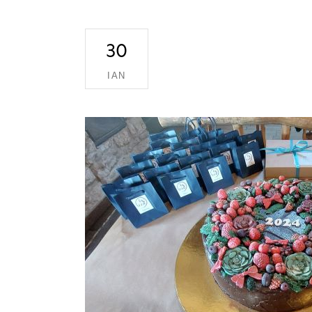
30
ΙΑΝ