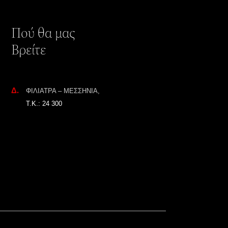
Πού θα μας
Βρείτε
Δ.
ΦΙΛΙΑΤΡΑ – ΜΕΣΣΗΝΙΑ,
Τ.Κ.: 24 300