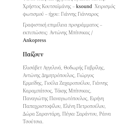
Χρήστος Κουτσαϊμάνης – ksound Χειρισμός
φωτισμού – ήχου: Γιάννης Γιάνναρος
Γραφιστική επιμέλεια προγράμματος –
εκτυπώσεις: Αντώνης Μπίτσικας /
Ankopress
Παίζουν
Ελισάβετ Αγγελινά, Θοδωρής Γαβρίλης,
Αντώνης Δημητρόπουλος, Γιώργος
Ερμείδης, Γιούλα Ζαχαροπούλου, Γιάννης
Καραμπάτσος, Τάκης Μπίτσικας,
Παναγιώτης Παναγιωτόπουλος, Ειρήνη
Παπαχριστοφίλου, Ελένη Πετροπούλου,
Δώρα Σαραντάρη, Πέγκυ Σαράντου, Ράινα
Τσούτσια.