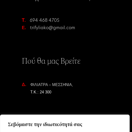
T.
694 468 4705
Ε.
trifyliako@gmail.com
Πού θα μας Βρείτε
Δ.
ΦΙΛΙΑΤΡΑ – ΜΕΣΣΗΝΙΑ,
Τ.Κ.: 24 300
Σεβόμαστε την ιδιωτικότητά σας