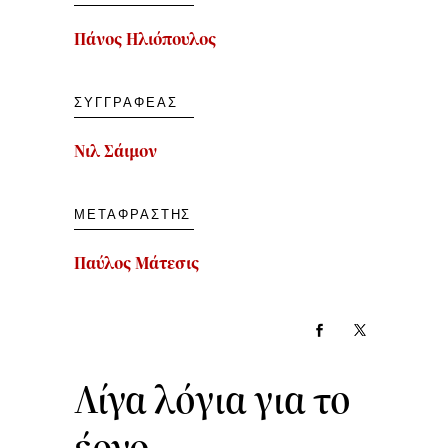
Πάνος Ηλιόπουλος
ΣΥΓΓΡΑΦΈΑΣ
Νιλ Σάιμον
ΜΕΤΑΦΡΑΣΤΉΣ
Παύλος Μάτεσις
Λίγα λόγια για το
έργο