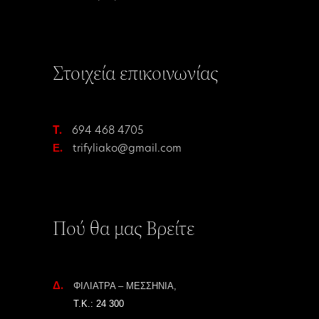
Στοιχεία επικοινωνίας
T.
694 468 4705
Ε.
trifyliako@gmail.com
Πού θα μας Βρείτε
Δ.
ΦΙΛΙΑΤΡΑ – ΜΕΣΣΗΝΙΑ,
Τ.Κ.: 24 300