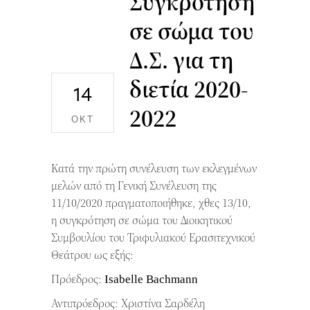
Συγκρότηση
σε σώμα του
Δ.Σ. για τη
διετία 2020-
14
2022
ΟΚΤ
Κατά την πρώτη συνέλευση των εκλεγμένων
μελών από τη Γενική Συνέλευση της
11/10/2020 πραγματοποιήθηκε, χθες 13/10,
η συγκρότηση σε σώμα του Διοικητικού
Συμβουλίου του Τριφυλιακού Ερασιτεχνικού
Θεάτρου ως εξής:
Πρόεδρος: Isabelle Bachmann
Αντιπρόεδρος: Χριστίνα Σαρδέλη