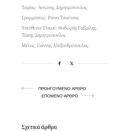
Ταμίας: Αντώνης Δημητρόπουλος
Γραμματέας: Ράινα Τσούτσια
Υπεύθυνοι Υλικού: Θοδωρής Γαβρίλης,
Τάκης Δημητρόπουλος
Μέλος: Γιάννης Αλεξανδρόπουλος
ΠΡΟΗΓΟΎΜΕΝΟ ΆΡΘΡΟ
ΕΠΌΜΕΝΟ ΆΡΘΡΟ
Σχετικά άρθρα