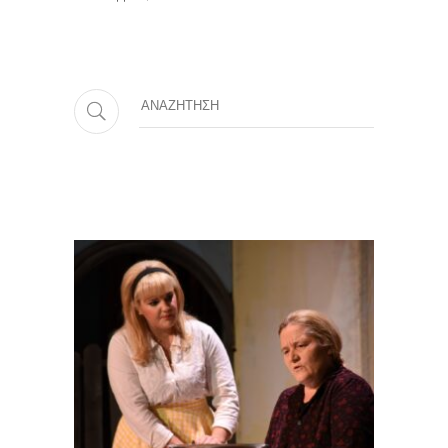
Αναζήτηση
Featured Plays: